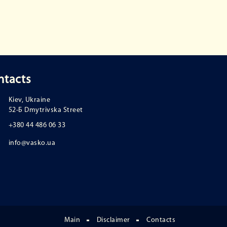
ntacts
Kiev, Ukraine
52-Б Dmytrivska Street
+380 44 486 06 33
info@vasko.ua
Main
Disclaimer
Contacts