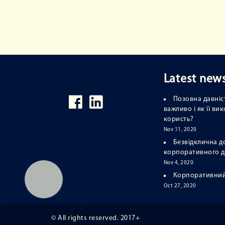
Latest new
Позовна давніст
важливо і як її в
користь?
Nov 11, 2020
Безвідклична д
корпоративного 
Nov 4, 2020
Корпоративний
Oct 27, 2020
© All rights reserved. 2017+