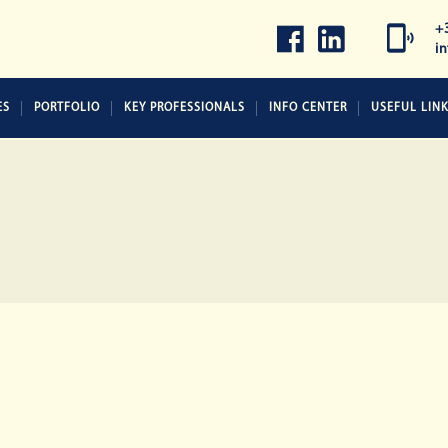
+
i
ES
PORTFOLIO
KEY PROFESSIONALS
INFO CENTER
USEFUL LIN