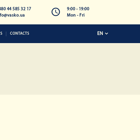
380 44 585 32 17
9:00 - 19:00
nfo@vasko.ua
Mon - Fri
EN
KS
CONTACTS