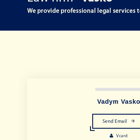
We provide professional legal services t
Vadym Vask
Send Email
Vcard