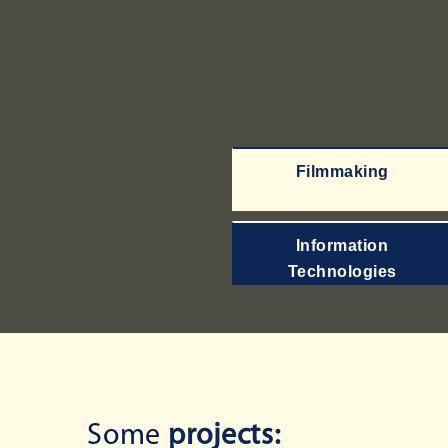
Filmmaking
Information
Technologies
Some
projects: