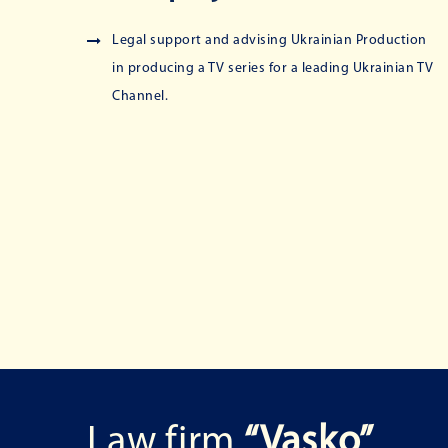
Legal support and advising Ukrainian Production
in producing a TV series for a leading Ukrainian TV
Channel.
Law firm
“Vasko”