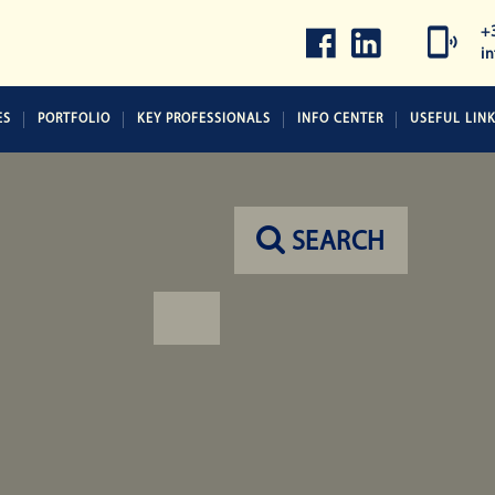
+
i
ES
PORTFOLIO
KEY PROFESSIONALS
INFO CENTER
USEFUL LIN
SEARCH