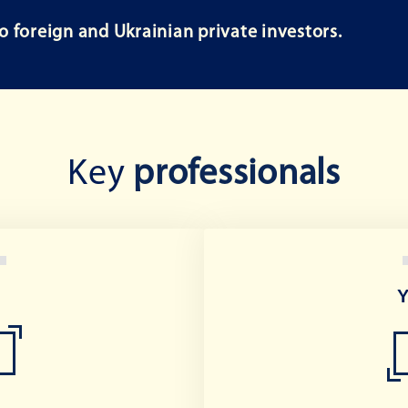
o foreign and Ukrainian private investors.
Key
professionals
o
Y