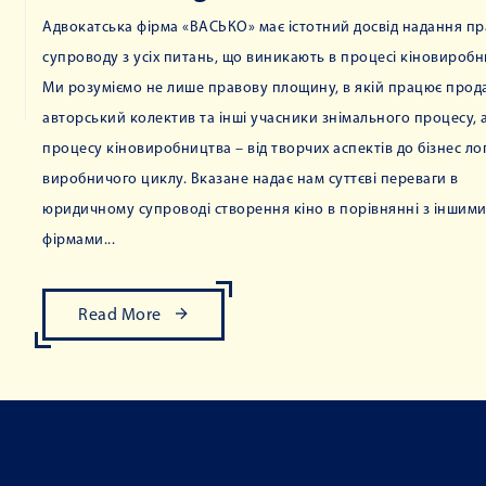
Адвокатська фірма «ВАСЬКО» має істотний досвід надання п
супроводу з усіх питань, що виникають в процесі кіновиробн
Ми розуміємо не лише правову площину, в якій працює прод
авторський колектив та інші учасники знімального процесу, а
процесу кіновиробництва – від творчих аспектів до бізнес ло
виробничого циклу. Вказане надає нам суттєві переваги в
юридичному супроводі створення кіно в порівнянні з іншим
фірмами...
Read More