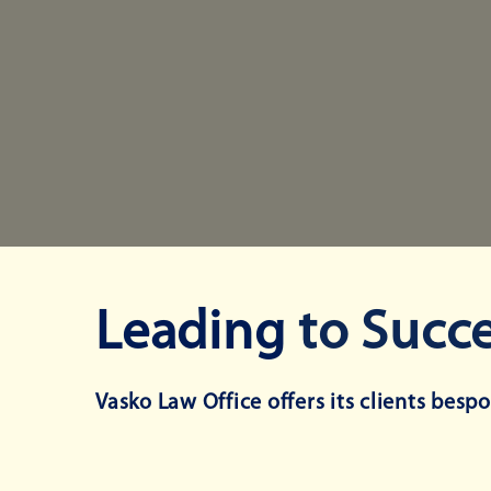
Leading
to Succ
Vasko Law Office offers its clients bespo