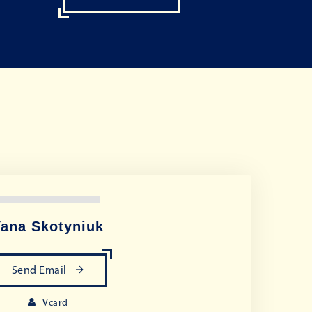
ana Skotyniuk
Send Email
Vcard