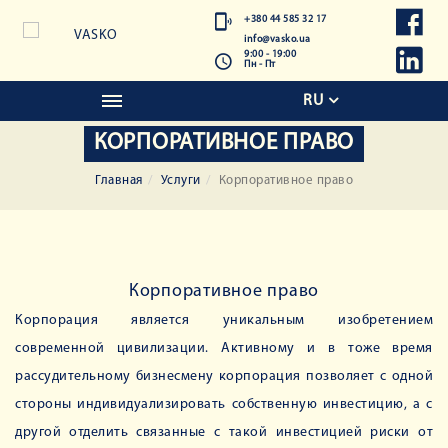
+380 44 585 32 17
info@vasko.ua
9:00 - 19:00
Пн - Пт
RU
КОРПОРАТИВНОЕ ПРАВО
Главная
Услуги
Корпоративное право
Корпоративное право
Корпорация является уникальным изобретением
современной цивилизации. Активному и в тоже время
рассудительному бизнесмену корпорация позволяет с одной
стороны индивидуализировать собственную инвестицию, а с
другой отделить связанные с такой инвестицией риски от