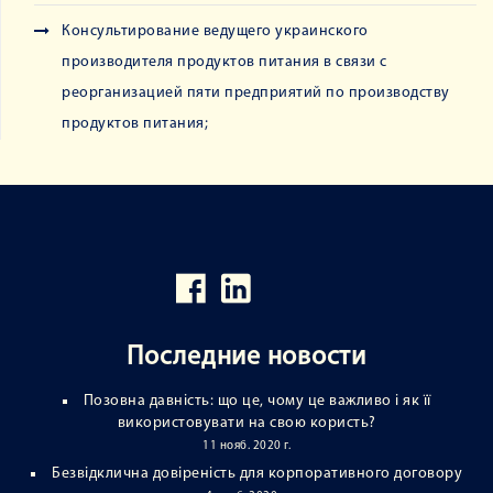
Консультирование ведущего украинского
производителя продуктов питания в связи с
реорганизацией пяти предприятий по производству
продуктов питания;
Последние новости
Позовна давність: що це, чому це важливо і як її
використовувати на свою користь?
11 нояб. 2020 г.
Безвідклична довіреність для корпоративного договору