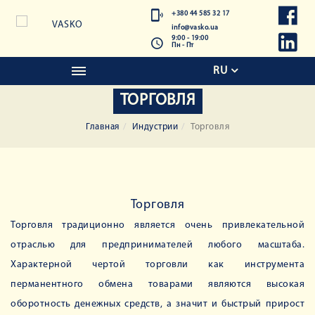
+380 44 585 32 17
info@vasko.ua
9:00 - 19:00
Пн - Пт
RU
ТОРГОВЛЯ
Главная
Индустрии
Торговля
Торговля
Торговля традиционно является очень привлекательной
отраслью для предпринимателей любого масштаба.
Характерной чертой торговли как инструмента
перманентного обмена товарами являются высокая
оборотность денежных средств, а значит и быстрый прирост