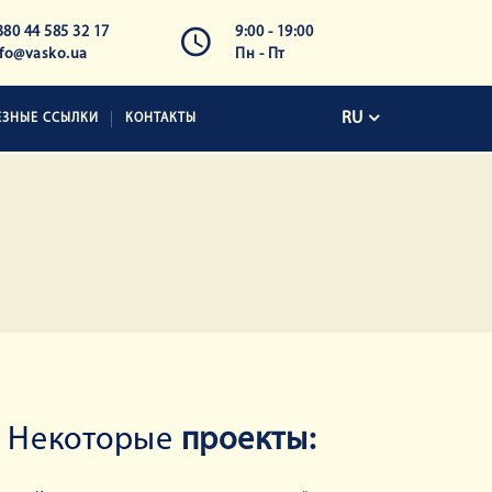
380 44 585 32 17
9:00 - 19:00
nfo@vasko.ua
Пн - Пт
RU
ЕЗНЫЕ ССЫЛКИ
КОНТАКТЫ
Некоторые
проекты: