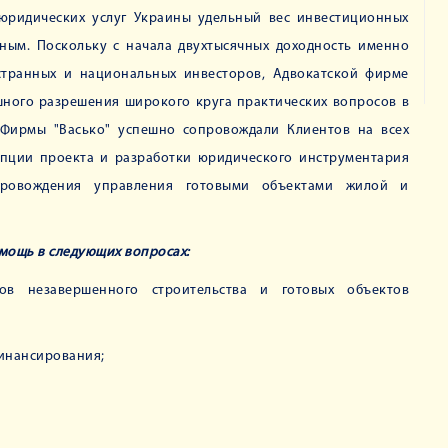
 юридических услуг Украины удельный вес инвестиционных
ным. Поскольку с начала двухтысячных доходность именно
странных и национальных инвесторов, Адвокатской фирме
шного разрешения широкого круга практических вопросов в
 Фирмы "Васько" успешно сопровождали Клиентов на всех
цепции проекта и разработки юридического инструментария
провождения управления готовыми объектами жилой и
мощь в следующих вопросах:
ов незавершенного строительства и готовых объектов
инансирования;