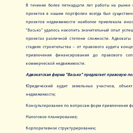
В течение более пятнадцати лет работы на рынке
проектов в нашем портфолио всегда был существен
проектов недвижимости наиболее привлекала ино
"Васько"
удалось накопить значительный опыт успе
проектах различной степени сложности. Адвокаты
стадиях строительства – от правового аудита кон
привлечения финансирования до правового со
коммерческой недвижимости.
Адвокатская фирма "Васько"
предлагает правовую по
Юридический аудит земельных участков, объект
недвижимости;
Консультирование по вопросам форм привлечения ф
Налоговое планирование;
Корпоративное структурирование;