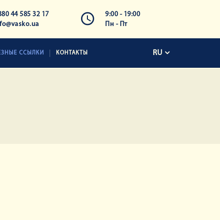
380 44 585 32 17
9:00 - 19:00
nfo@vasko.ua
Пн - Пт
RU
ЕЗНЫЕ ССЫЛКИ
КОНТАКТЫ